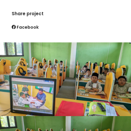
Share project
Facebook